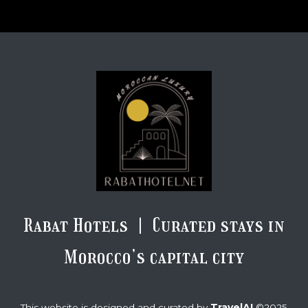
Rabat Hotels | Curated stays in
Morocco’s capital city
TravelAI
This website is designed and curated by
©2025