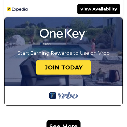
View Availability
Start Earning Rewards to Use on Vrbo
JOIN TODAY
See More