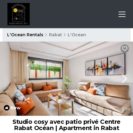
L'Ocean Rentals
Rabat
L'Ocean
New
1
/4
Studio cosy avec patio privé Centre
Rabat Océan | Apartment in Rabat