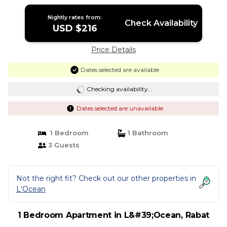
Nightly rates from:
Check Availability
USD $216
Price Details
Dates selected are available
Checking availability...
Dates selected are unavailable
1 Bedroom
1 Bathroom
3 Guests
Not the right fit? Check out our other properties in
L'Ocean
1 Bedroom Apartment in L&#39;Ocean, Rabat